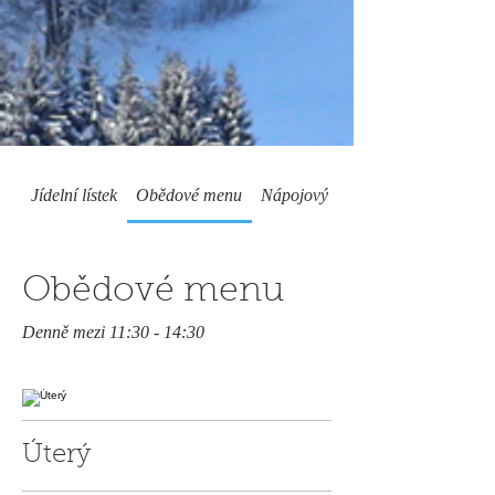
Jídelní lístek
Obědové menu
Nápojový lístek
Obědové menu
Denně mezi 11:30 - 14:30
Úterý