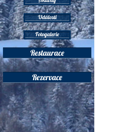
Události
Fotogalerie
Restaurace
Rezervace