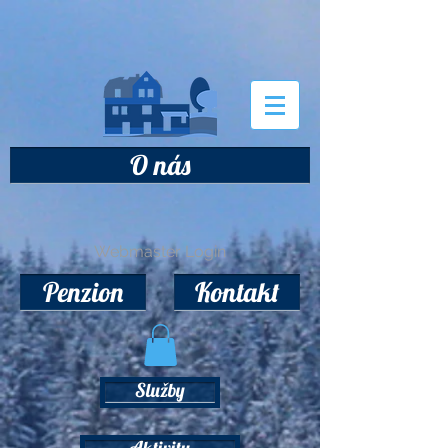
O nás
Webmaster Login
Penzion
Kontakt
Služby
Aktivity