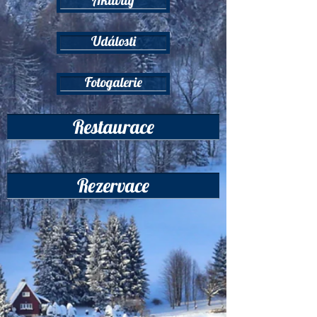
Události
Fotogalerie
Restaurace
Rezervace