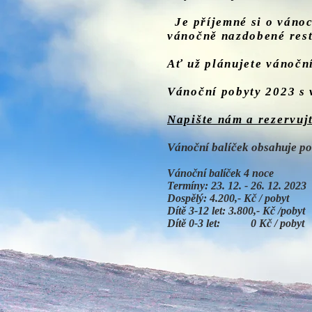
Je příjemné si o vánoc
vánočně nazdobené rest
Ať už plánujete vánoční
Vánoční pobyty 2023 s 
Napište nám a rezervujt
Vánoční balíček obsahuje pob
Vánoční balíček 4 noce
Termíny: 23. 12. - 26. 12. 2023
Dospělý: 4.200,- Kč / pobyt
Dítě 3-12 let: 3.800,- Kč /pobyt
Dítě 0-3 let: 0 Kč / pobyt